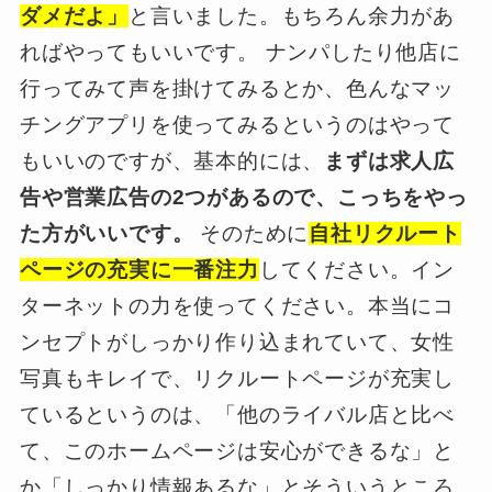
ダメだよ」
と言いました。もちろん余力があ
ればやってもいいです。 ナンパしたり他店に
行ってみて声を掛けてみるとか、色んなマッ
チングアプリを使ってみるというのはやって
もいいのですが、基本的には、
まずは求人広
告や営業広告の2つがあるので、こっちをやっ
た方がいいです。
そのために
自社リクルート
ページの充実に一番注力
してください。イン
ターネットの力を使ってください。本当にコ
ンセプトがしっかり作り込まれていて、女性
写真もキレイで、リクルートページが充実し
ているというのは、「他のライバル店と比べ
て、このホームページは安心ができるな」と
か「しっかり情報あるな」とそういうところ