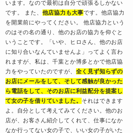
います。なので最初は自分で頑張るしかない
です。 また、
他店協力も大事
です。他店協力
を開業前にやってください。 他店協力という
のはその名の通り、他のお店の協力を仰ぐと
いうことです。「いや、ヒロさん、他のお店
に知り合いなんていませんよ」ってよく言わ
れますが、私は、千葉とか博多とかで他店協
力をやっていたのですが、
全く見ず知らずの
お店にメールをして、そして感触が良かった
ら電話をして、そのお店に利益配分を提案し
て女の子を借りていました。
それはできます
よ。自分として考えてみてください。他のお
店が、お客さん紹介してくれて、仕事になか
なか行ってない女の子で、いい女の子がいた