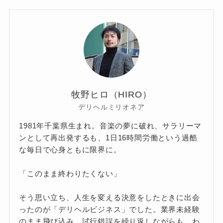
牧野ヒロ（HIRO）
デリヘルミリオネア
1981年千葉県生まれ。音楽の夢に破れ、サラリーマ
ンとして再出発するも、1日16時間労働という過酷
な毎日で心身ともに限界に。
「このまま終わりたくない」
そう思い立ち、人生を変える決意をしたときに出会
ったのが「デリヘルビジネス」でした。業界未経験
のまま飛び込み、試行錯誤を繰り返しながらも、わ