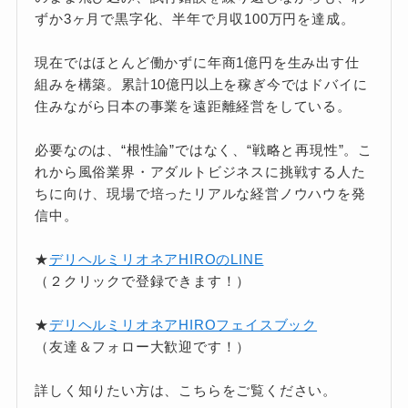
ずか3ヶ月で黒字化、半年で月収100万円を達成。
現在ではほとんど働かずに年商1億円を生み出す仕
組みを構築。累計10億円以上を稼ぎ今ではドバイに
住みながら日本の事業を遠距離経営をしている。
必要なのは、“根性論”ではなく、“戦略と再現性”。こ
れから風俗業界・アダルトビジネスに挑戦する人た
ちに向け、現場で培ったリアルな経営ノウハウを発
信中。
★
デリヘルミリオネアHIROのLINE
（２クリックで登録できます！）
★
デリヘルミリオネアHIROフェイスブック
（友達＆フォロー大歓迎です！）
詳しく知りたい方は、こちらをご覧ください。