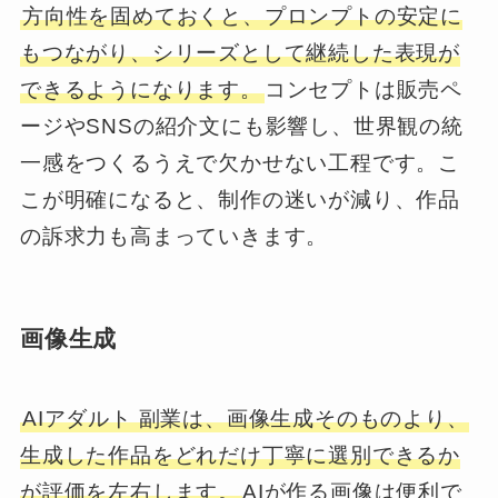
方向性を固めておくと、プロンプトの安定に
もつながり、シリーズとして継続した表現が
できるようになります。
コンセプトは販売ペ
ージやSNSの紹介文にも影響し、世界観の統
一感をつくるうえで欠かせない工程です。こ
こが明確になると、制作の迷いが減り、作品
の訴求力も高まっていきます。
画像生成
AIアダルト 副業は、画像生成そのものより、
生成した作品をどれだけ丁寧に選別できるか
が評価を左右します。
AIが作る画像は便利で