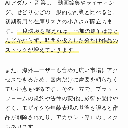
AIアダルト 副業は、動画編集やライティン
グ、せどりなどの一般的な副業と比べると、
初期費用と在庫リスクの小ささが際立ちま
す。
一度環境を整えれば、追加の原価はほと
んどかからず、時間を投入した分だけ作品の
ストックが増えていきます。
また、海外ユーザーも含めた広い市場にアク
セスできるため、国内だけに需要を頼らなく
ていい点も特徴です。その一方で、プラット
フォームの規約や法律の変化に影響を受けや
すく、モザイクや年齢表現の基準を誤ると作
品が削除されたり、アカウント停止のリスク
もあります。