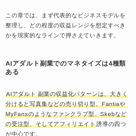
この章では、まず代表的なビジネスモデルを
整理し、どの程度の収益レンジを想定すべき
かを現実的なラインで押さえていきます。
AIアダルト副業でのマネタイズは4種類
ある
AIアダルト 副業の収益化パターンは、大きく
分けると写真集などの売り切り型、Fantiaや
MyFansのようなファンクラブ型、Skebなど
の受注型、そしてアフィリエイト
誘導の四つ
が中心です。