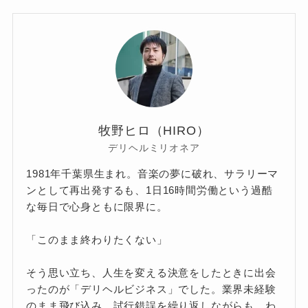
牧野ヒロ（HIRO）
デリヘルミリオネア
1981年千葉県生まれ。音楽の夢に破れ、サラリーマ
ンとして再出発するも、1日16時間労働という過酷
な毎日で心身ともに限界に。
「このまま終わりたくない」
そう思い立ち、人生を変える決意をしたときに出会
ったのが「デリヘルビジネス」でした。業界未経験
のまま飛び込み、試行錯誤を繰り返しながらも、わ