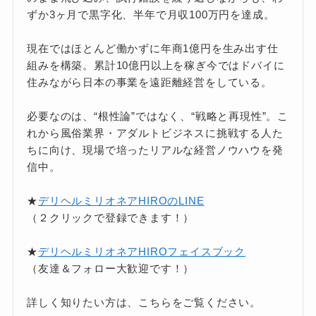
ずか3ヶ月で黒字化、半年で月収100万円を達成。
現在ではほとんど働かずに年商1億円を生み出す仕
組みを構築。累計10億円以上を稼ぎ今ではドバイに
住みながら日本の事業を遠距離経営をしている。
必要なのは、“根性論”ではなく、“戦略と再現性”。こ
れから風俗業界・アダルトビジネスに挑戦する人た
ちに向け、現場で培ったリアルな経営ノウハウを発
信中。
★
デリヘルミリオネアHIROのLINE
（２クリックで登録できます！）
★
デリヘルミリオネアHIROフェイスブック
（友達＆フォロー大歓迎です！）
詳しく知りたい方は、こちらをご覧ください。